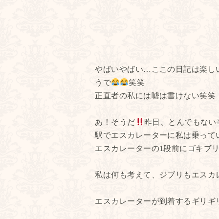
やばいやばい…ここの日記は楽し
うで
笑笑
正直者の私には嘘は書けない笑笑
あ！そうだ
昨日、とんでもない
駅でエスカレーターに私は乗って
エスカレーターの1段前にゴキブ
私は何も考えて、ジブリもエスカ
エスカレーターが到着するギリギ