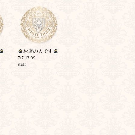
お店の人です
7/7 13:09
staff