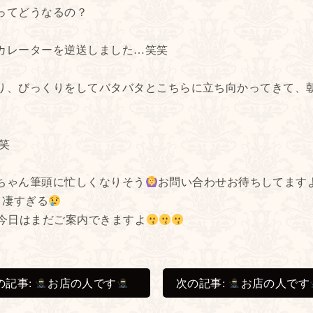
ってどうなるの？
カレーターを逆送しました…笑笑
り、びっくりをしてバタバタとこちらに立ち向かってきて、
笑
ちゃん筆頭に忙しくなりそう
お問い合わせお待ちしてます
凄すぎる
今日はまだご案内できますよ
前の記事:
お店の人です
次の記事:
お店の人です