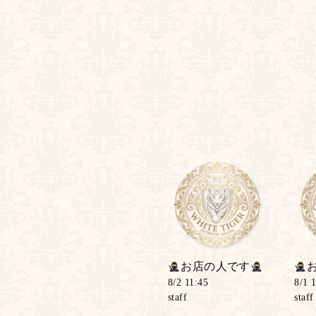
お店の人です
8/2 11:45
8/1 
staff
staff