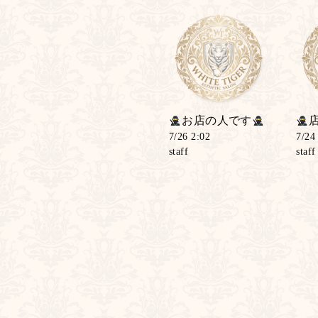
お店の人です
7/26 2:02
7/24
staff
staff