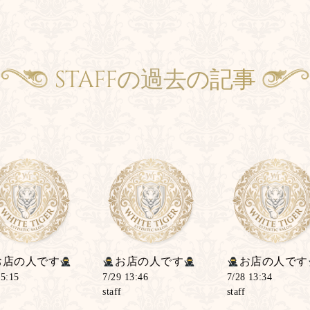
STAFFの過去の記事
Previous Articles
お店の人です
お店の人です
お店の人です
15:15
7/29 13:46
7/28 13:34
staff
staff