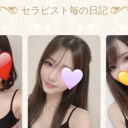
セラピスト毎の日記
Therapists with Diaries