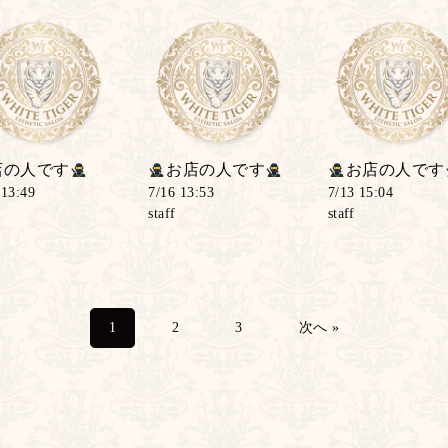
店の人です
お店の人です
お店の人です
 13:49
7/16 13:53
7/13 15:04
staff
staff
2
3
次へ »
1