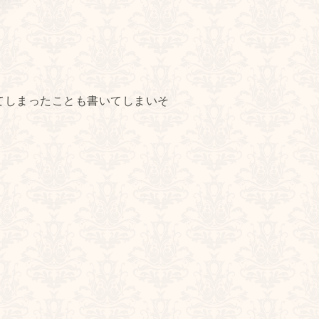
てしまったことも書いてしまいそ