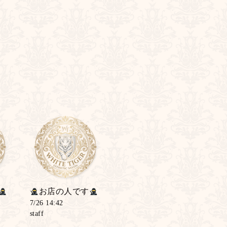
お店の人です
7/26 14:42
staff