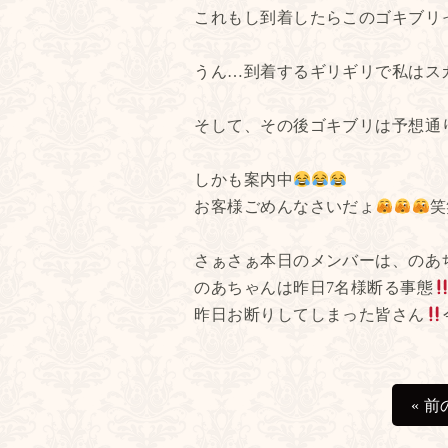
これもし到着したらこのゴキブリ
うん…到着するギリギリで私はス
そして、その後ゴキブリは予想通
しかも案内中
お客様ごめんなさいだょ
笑
さぁさぁ本日のメンバーは、のあ
のあちゃんは昨日7名様断る事態
昨日お断りしてしまった皆さん
« 