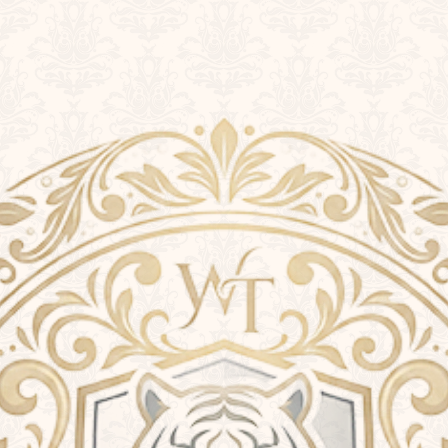
staff