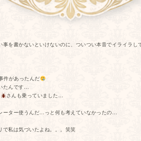
い事を書かないといけないのに、ついつい本音でイライラし
事件があったんだ
いたんです…
リ
さんも乗っていました…
レーター使うんだ…っと何も考えていなかったの…
リで私は気づいたよね。。。笑笑