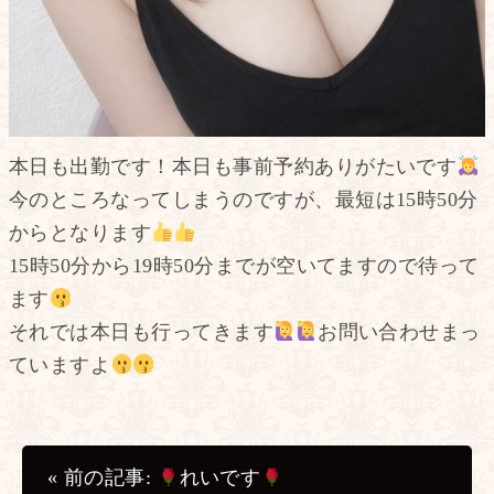
本日も出勤です！本日も事前予約ありがたいです
今のところなってしまうのですが、最短は15時50分
からとなります
15時50分から19時50分までが空いてますので待って
ます
それでは本日も行ってきます
お問い合わせまっ
ていますよ
« 前の記事:
れいです