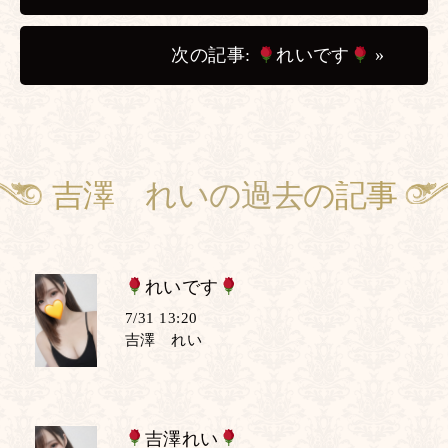
次の記事:
れいです
»
吉澤 れいの過去の記事
Previous Articles
れいです
7/31 13:20
吉澤 れい
吉澤れい