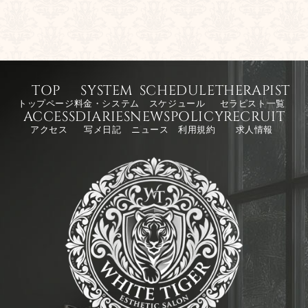
TOP
SYSTEM
SCHEDULE
THERAPIST
トップページ
料金・システム
スケジュール
セラピスト一覧
ACCESS
DIARIES
NEWS
POLICY
RECRUIT
アクセス
写メ日記
ニュース
利用規約
求人情報