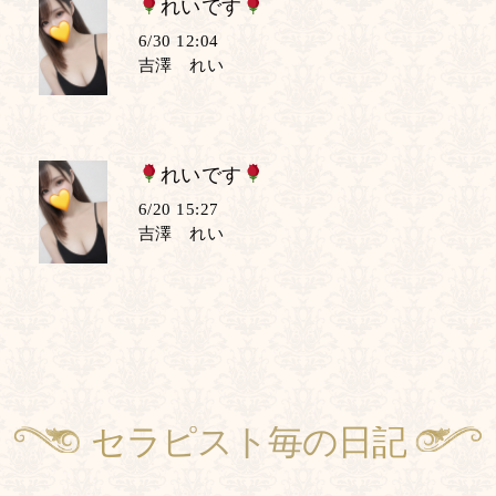
れいです
6/30 12:04
吉澤 れい
れいです
6/20 15:27
吉澤 れい
セラピスト毎の日記
Therapists with Diaries