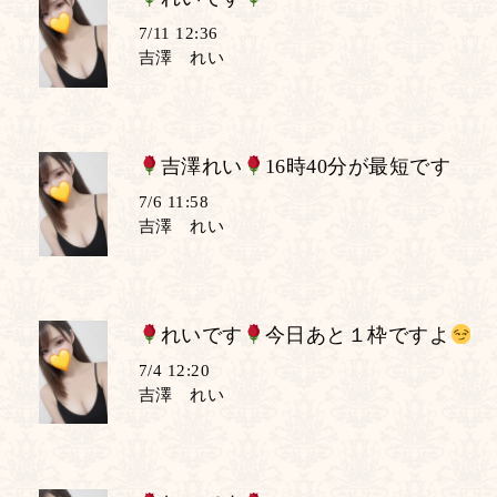
7/11 12:36
吉澤 れい
吉澤れい
16時40分が最短です
7/6 11:58
吉澤 れい
れいです
今日あと１枠ですよ
7/4 12:20
吉澤 れい